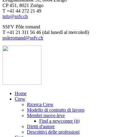
CP 451, 8021 Zurigo
T +41 44 272 21 49
info@ssfv.ch
SSFV Pôle romand
T +41 21 311 56 46 (dal lunedì al mercoledì)
poleromand@ssfv.ch
Home
Crew
Ricerca Crew
Modello di contratto di lavoro
Membri nuove-leve
Find a newcomer (it)
Diritti d'autore
Descrittivi delle professioni