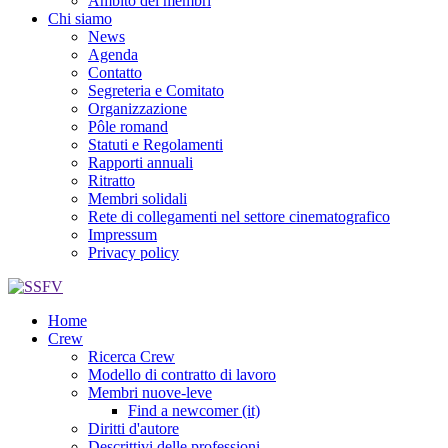
Ambito dei membri
Chi siamo
News
Agenda
Contatto
Segreteria e Comitato
Organizzazione
Pôle romand
Statuti e Regolamenti
Rapporti annuali
Ritratto
Membri solidali
Rete di collegamenti nel settore cinematografico
Impressum
Privacy policy
Home
Crew
Ricerca Crew
Modello di contratto di lavoro
Membri nuove-leve
Find a newcomer (it)
Diritti d'autore
Descrittivi delle professioni