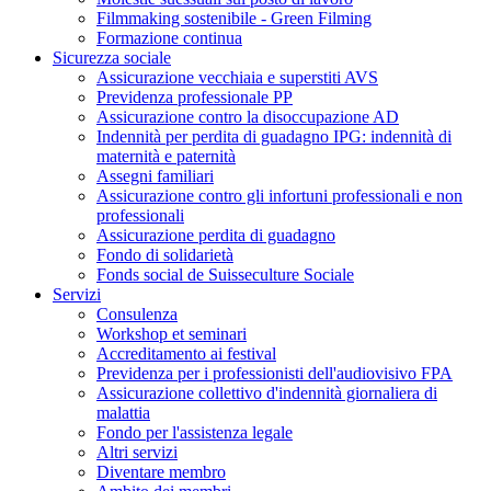
Filmmaking sostenibile - Green Filming
Formazione continua
Sicurezza sociale
Assicurazione vecchiaia e superstiti AVS
Previdenza professionale PP
Assicurazione contro la disoccupazione AD
Indennità per perdita di guadagno IPG: indennità di
maternità e paternità
Assegni familiari
Assicurazione contro gli infortuni professionali e non
professionali
Assicurazione perdita di guadagno
Fondo di solidarietà
Fonds social de Suisseculture Sociale
Servizi
Consulenza
Workshop et seminari
Accreditamento ai festival
Previdenza per i professionisti dell'audiovisivo FPA
Assicurazione collettivo d'indennità giornaliera di
malattia
Fondo per l'assistenza legale
Altri servizi
Diventare membro