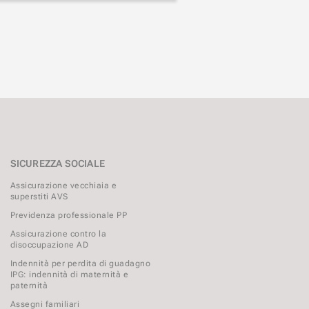
SICUREZZA SOCIALE
Assicurazione vecchiaia e
superstiti AVS
Previdenza professionale PP
Assicurazione contro la
disoccupazione AD
Indennità per perdita di guadagno
IPG: indennità di maternità e
paternità
Assegni familiari