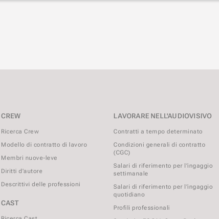
CREW
LAVORARE NELL'AUDIOVISIVO
Ricerca Crew
Contratti a tempo determinato
Modello di contratto di lavoro
Condizioni generali di contratto
(CGC)
Membri nuove-leve
Salari di riferimento per l’ingaggio
Diritti d'autore
settimanale
Descrittivi delle professioni
Salari di riferimento per l’ingaggio
quotidiano
CAST
Profili professionali
Ricerca Cast