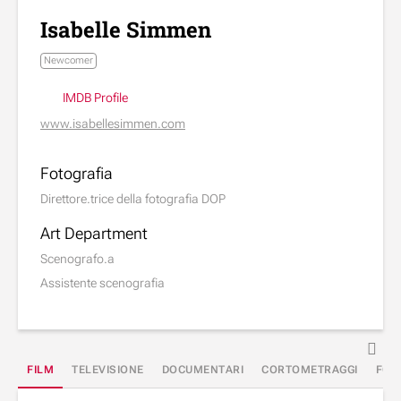
Isabelle Simmen
Newcomer
IMDB Profile
www.isabellesimmen.com
Fotografia
Direttore.trice della fotografia DOP
Art Department
Scenografo.a
Assistente scenografia
FILM
TELEVISIONE
DOCUMENTARI
CORTOMETRAGGI
FOR