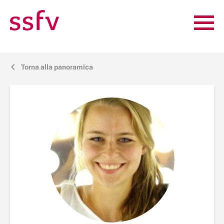
Torna alla panoramica
j