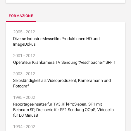
FORMAZIONE
2005 - 2012
Diverse IndustrieMessefilm Produktionen HD und
ImageDokus
2001 - 2012
Operateur Krankamera TV Sendung "Aeschbacher" SRF 1
2003 - 2012
Selbständigkeit als Videoproduzent, Kameramann und
Fotograf
1995 - 2002
Reportageeinsätze für TV3,RTl/ProSieben, SF1 mit
Betacam SP, Drehserie für SF1 Sendung OOpS, Videoclip
für DJ Minus8
1994 - 2002