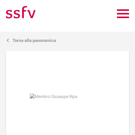
Torna alla panoramica
j