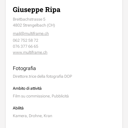
Giuseppe Ripa
Breitbachstrasse 5
4802 Strengelbach (CH)
mail@multiframe.ch
062 752 58 72
076 377 66 65
www.multiframe.ch
Fotografia
Direttore.trice della fotografia DOP
Ambito di attività
Film su commissione, Pubblicità
Abilità
Kamera, Drohne, Kran