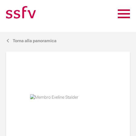
Torna alla panoramica
j