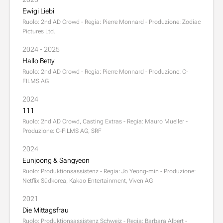
Ewigi Liebi
Ruolo: 2nd AD Crowd - Regia: Pierre Monnard - Produzione: Zodiac
Pictures Ltd.
2024 - 2025
Hallo Betty
Ruolo: 2nd AD Crowd - Regia: Pierre Monnard - Produzione: C-
FILMS AG
2024
111
Ruolo: 2nd AD Crowd, Casting Extras - Regia: Mauro Mueller -
Produzione: C-FILMS AG, SRF
2024
Eunjoong & Sangyeon
Ruolo: Produktionsassistenz - Regia: Jo Yeong-min - Produzione:
Netflix Südkorea, Kakao Entertainment, Viven AG
2021
Die Mittagsfrau
Ruolo: Produktionsassistenz Schweiz - Regia: Barbara Albert -