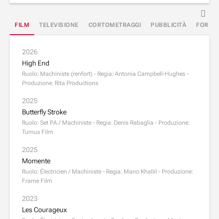
FILM
TELEVISIONE
CORTOMETRAGGI
PUBBLICITÀ
FORMA
2026
High End
Ruolo: Machiniste (renfort) - Regia: Antonia Campbell-Hughes -
Produzione: Rita Productions
2025
Butterfly Stroke
Ruolo: Set PA / Machiniste - Regia: Denis Rabaglia - Produzione:
Turnus Film
2025
Momente
Ruolo: Électricien / Machiniste - Regia: Mano Khallil - Produzione:
Frame Film
2023
Les Courageux