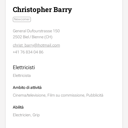
Christopher Barry
Newcomer
General Dufourstrasse 150
2502 Biel / Bienne (CH)
christ_barry@hotmail.com
+41 76 834 04 86
Elettricisti
Elettricista
Ambito di attività
Cinema/televisione, Film su commissione, Pubblicità
Abilità
Electricien, Grip