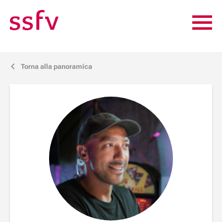
Torna alla panoramica
j