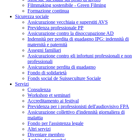
Filmmaking sostenibile - Green Filming
Formazione continua
Sicurezza sociale
Assicurazione vecchiaia e superstiti AVS
Previdenza professionale PP
Assicurazione contro la disoccupazione AD
Indennità per perdita di guadagno IPG: indennità di
maternità e paternità
Assegni familiari
Assicurazione contro gli infortuni professionali e non
professionali
Assicurazione perdita di guadagno
Fondo di solidarietà
Fonds social de Suisseculture Sociale
Servizi
Consulenza
Workshop et seminari
Accreditamento ai festival
Previdenza per i professionisti dell'audiovisivo FPA
Assicurazione collettivo d'indennità giornaliera di
malattia
Fondo per l'assistenza legale
Altri servizi
Diventare membro