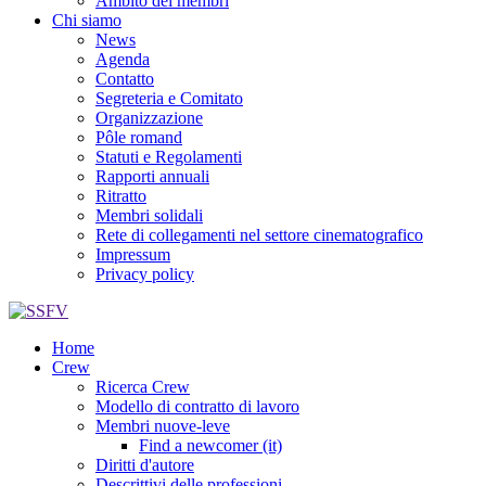
Ambito dei membri
Chi siamo
News
Agenda
Contatto
Segreteria e Comitato
Organizzazione
Pôle romand
Statuti e Regolamenti
Rapporti annuali
Ritratto
Membri solidali
Rete di collegamenti nel settore cinematografico
Impressum
Privacy policy
Home
Crew
Ricerca Crew
Modello di contratto di lavoro
Membri nuove-leve
Find a newcomer (it)
Diritti d'autore
Descrittivi delle professioni