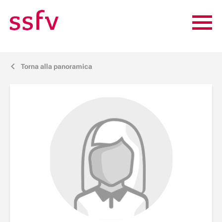
Torna alla panoramica
j