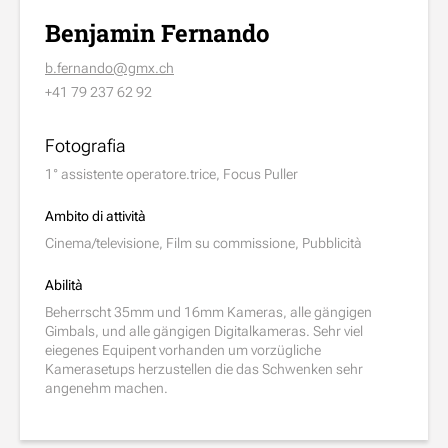
Benjamin Fernando
b.fernando@gmx.ch
+41 79 237 62 92
Fotografia
1° assistente operatore.trice, Focus Puller
Ambito di attività
Cinema/televisione, Film su commissione, Pubblicità
Abilità
Beherrscht 35mm und 16mm Kameras, alle gängigen
Gimbals, und alle gängigen Digitalkameras. Sehr viel
eiegenes Equipent vorhanden um vorzügliche
Kamerasetups herzustellen die das Schwenken sehr
angenehm machen.