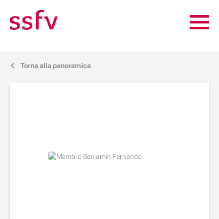
Torna alla panoramica
j