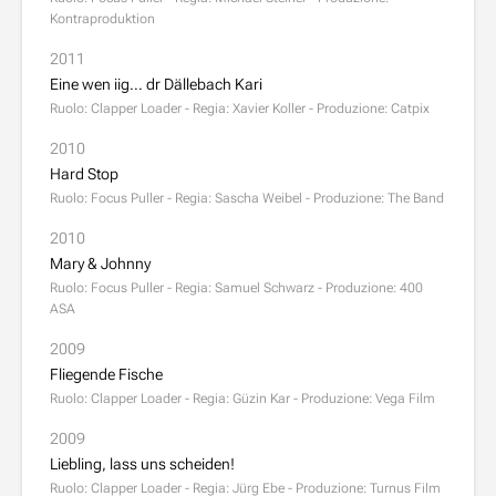
Kontraproduktion
2011
Eine wen iig... dr Dällebach Kari
Ruolo: Clapper Loader - Regia: Xavier Koller - Produzione: Catpix
2010
Hard Stop
Ruolo: Focus Puller - Regia: Sascha Weibel - Produzione: The Band
2010
Mary & Johnny
Ruolo: Focus Puller - Regia: Samuel Schwarz - Produzione: 400
ASA
2009
Fliegende Fische
Ruolo: Clapper Loader - Regia: Güzin Kar - Produzione: Vega Film
2009
Liebling, lass uns scheiden!
Ruolo: Clapper Loader - Regia: Jürg Ebe - Produzione: Turnus Film