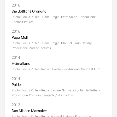
2016
Die Göttliche Ordnung
Ruolo: Focus Puller B-Cam - Regia: Petra Volpe - Produzione:
Zodiac Pictures
2016
Papa Moll
Ruolo: Focus Puller B-Cam - Regia: Manuel Flurin Hendry -
Produzione: Zodiac Pictures
2014
Heimatland
Ruolo: Focus Puller - Regia: Diverse - Produzione: Contrast Film
2014
Polder
Ruolo: Focus Puller - Regia: Samuel Schwarz / Julian Grünthal -
Produzione: Dschoint Ventschr / Niama Film
2012
Das Missen Massaker
Ruolo: Focus Puller - Regia: Michael Steiner - Produzione: