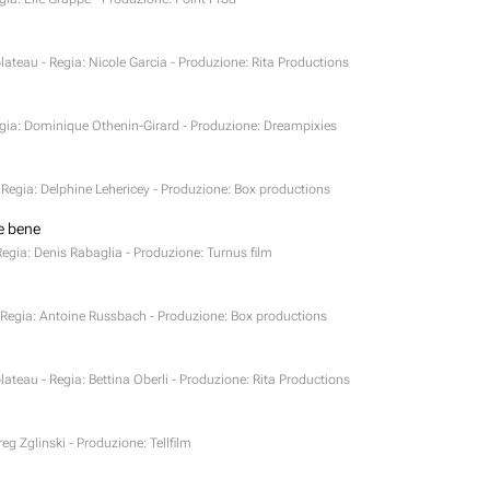
plateau - Regia: Nicole Garcia - Produzione: Rita Productions
Regia: Dominique Othenin-Girard - Produzione: Dreampixies
- Regia: Delphine Lehericey - Produzione: Box productions
e bene
 Regia: Denis Rabaglia - Produzione: Turnus film
- Regia: Antoine Russbach - Produzione: Box productions
plateau - Regia: Bettina Oberli - Produzione: Rita Productions
eg Zglinski - Produzione: Tellfilm