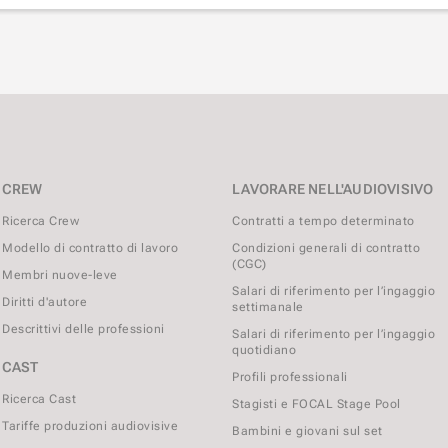
CREW
LAVORARE NELL'AUDIOVISIVO
Ricerca Crew
Contratti a tempo determinato
Modello di contratto di lavoro
Condizioni generali di contratto
(CGC)
Membri nuove-leve
Salari di riferimento per l’ingaggio
Diritti d'autore
settimanale
Descrittivi delle professioni
Salari di riferimento per l’ingaggio
quotidiano
CAST
Profili professionali
Ricerca Cast
Stagisti e FOCAL Stage Pool
Tariffe produzioni audiovisive
Bambini e giovani sul set