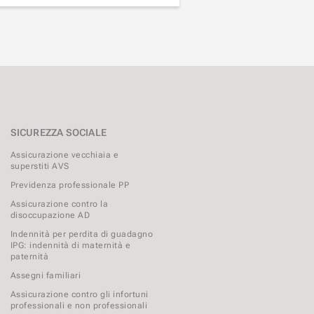
SICUREZZA SOCIALE
Assicurazione vecchiaia e
superstiti AVS
Previdenza professionale PP
Assicurazione contro la
disoccupazione AD
Indennità per perdita di guadagno
IPG: indennità di maternità e
paternità
Assegni familiari
Assicurazione contro gli infortuni
professionali e non professionali