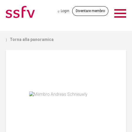
Login
Diventare membro
e
Torna alla panoramica
j