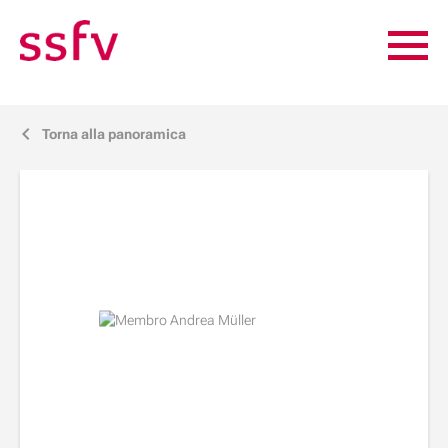
Torna alla panoramica
j