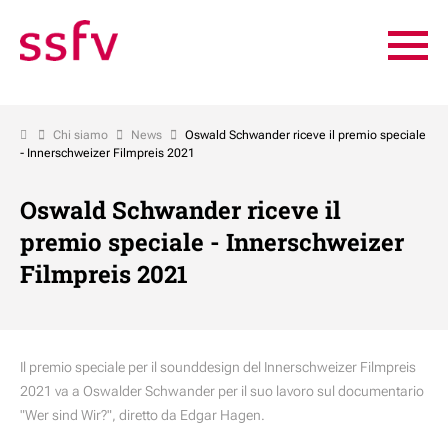
Chi siamo
News
Oswald Schwander riceve il premio speciale
- Innerschweizer Filmpreis 2021
Oswald Schwander riceve il
premio speciale - Innerschweizer
Filmpreis 2021
Il premio speciale per il sounddesign del
Innerschweizer Filmpreis
2021
va a Oswalder Schwander per il suo lavoro sul documentario
"Wer sind Wir?", diretto da Edgar Hagen.