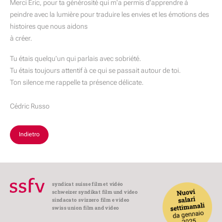
Merci Eric, pour ta générosité qui m'a permis d'apprendre à
peindre avec la lumière pour traduire les envies et les émotions des
histoires que nous aidons
à créer.
Tu étais quelqu'un qui parlais avec sobriété.
Tu étais toujours attentif à ce qui se passait autour de toi.
Ton silence me rappelle ta présence délicate.
Cédric Russo
Indietro
syndicat suisse film et vidéo
schweizer syndikat film und video
sindacato svizzero film e video
swiss union film and video