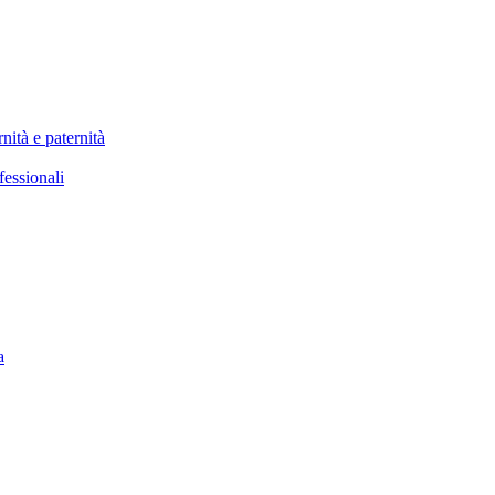
nità e paternità
fessionali
a