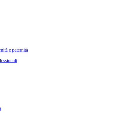
nità e paternità
fessionali
a