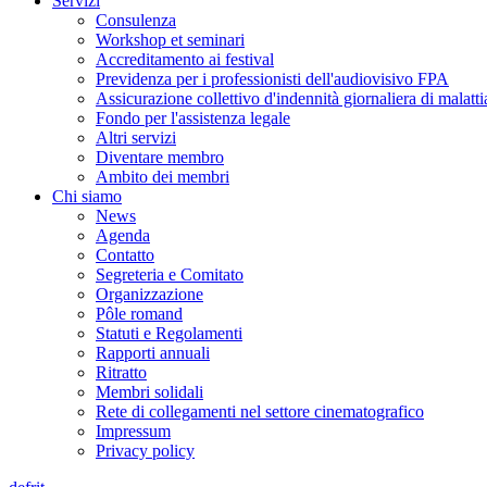
Servizi
Consulenza
Workshop et seminari
Accreditamento ai festival
Previdenza per i professionisti dell'audiovisivo FPA
Assicurazione collettivo d'indennità giornaliera di malatti
Fondo per l'assistenza legale
Altri servizi
Diventare membro
Ambito dei membri
Chi siamo
News
Agenda
Contatto
Segreteria e Comitato
Organizzazione
Pôle romand
Statuti e Regolamenti
Rapporti annuali
Ritratto
Membri solidali
Rete di collegamenti nel settore cinematografico
Impressum
Privacy policy