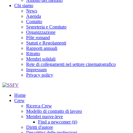
Ambito dei membri
Chi siamo
News
Agenda
Contatto
Segreteria e Comitato
Organizzazione
Pôle romand
Statuti e Regolamenti
Rapporti annuali
Ritratto
Membri solidali
Rete di collegamenti nel settore cinematografico
Impressum
Privacy policy
Home
Crew
Ricerca Crew
Modello di contratto di lavoro
Membri nuove-leve
Find a newcomer (it)
Diritti d'autore
Descrittivi delle professioni