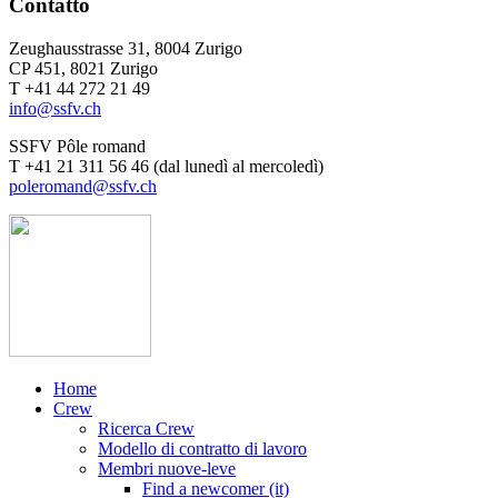
Contatto
Zeughausstrasse 31, 8004 Zurigo
CP 451, 8021 Zurigo
T +41 44 272 21 49
info@ssfv.ch
SSFV Pôle romand
T +41 21 311 56 46 (dal lunedì al mercoledì)
poleromand@ssfv.ch
Home
Crew
Ricerca Crew
Modello di contratto di lavoro
Membri nuove-leve
Find a newcomer (it)