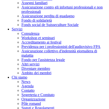
Assegni familiari
Assicurazione contro gli infortuni professionali e non
professionali
Assicurazione perdita di guadagno
Fondo di solidarietà
Fonds social de Suisseculture Sociale
Servizi
Consulenza
Workshop et seminari
Accreditamento ai festival
Previdenza per i professionisti dell'audiovisivo FPA
Assicurazione collettivo d'indennità giornaliera di
malattia
Fondo per l'assistenza legale
Altri servizi
Diventare membro
Ambito dei membri
Chi siamo
News
Agenda
Contatto
Segreteria e Comitato
Organizzazione
Pôle romand
Statuti e Regolamenti