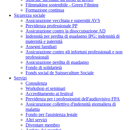
Filmmaking sostenibile - Green Filming
Formazione continua
Sicurezza sociale
Assicurazione vecchiaia e superstiti AVS
Previdenza professionale PP
Assicurazione contro la disoccupazione AD
Indennità per perdita di guadagno IPG: indennità di
maternità e paternità
Assegni familiari
Assicurazione contro gli infortuni professionali e non
professionali
Assicurazione perdita di guadagno
Fondo di solidarietà
Fonds social de Suisseculture Sociale
Servizi
Consulenza
Workshop et seminari
Accreditamento ai festival
Previdenza per i professionisti dell'audiovisivo FPA
Assicurazione collettivo d'indennità giornaliera di
malattia
Fondo per l'assistenza legale
Altri servizi
Diventare membro