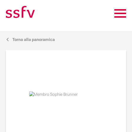
Torna alla panoramica
j