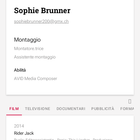
Sophie Brunner
sophiebrunner200@gmx.ch
Montaggio
Montatore.trice
Assistente montaggio
Abilità
AVID Media Composer
FILM
TELEVISIONE
DOCUMENTARI
PUBBLICITÀ
FORMAZI
2014
Rider Jack