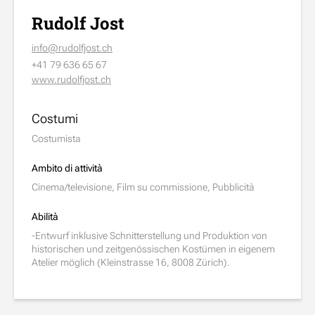
Rudolf Jost
info@rudolfjost.ch
+41 79 636 65 67
www.rudolfjost.ch
Costumi
Costumista
Ambito di attività
Cinema/televisione, Film su commissione, Pubblicità
Abilità
-Entwurf inklusive Schnitterstellung und Produktion von
historischen und zeitgenössischen Kostümen in eigenem
Atelier möglich (Kleinstrasse 16, 8008 Zürich).