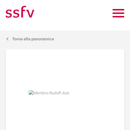
Torna alla panoramica
j