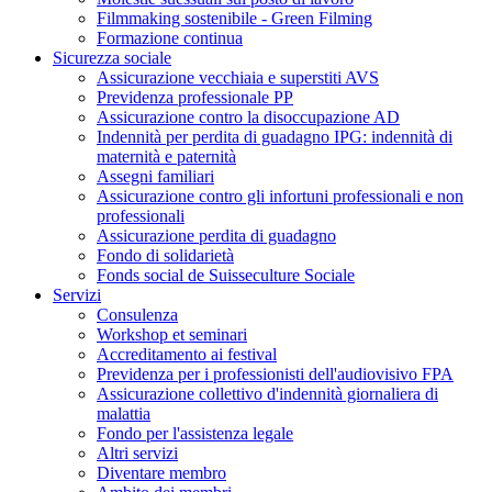
Filmmaking sostenibile - Green Filming
Formazione continua
Sicurezza sociale
Assicurazione vecchiaia e superstiti AVS
Previdenza professionale PP
Assicurazione contro la disoccupazione AD
Indennità per perdita di guadagno IPG: indennità di
maternità e paternità
Assegni familiari
Assicurazione contro gli infortuni professionali e non
professionali
Assicurazione perdita di guadagno
Fondo di solidarietà
Fonds social de Suisseculture Sociale
Servizi
Consulenza
Workshop et seminari
Accreditamento ai festival
Previdenza per i professionisti dell'audiovisivo FPA
Assicurazione collettivo d'indennità giornaliera di
malattia
Fondo per l'assistenza legale
Altri servizi
Diventare membro