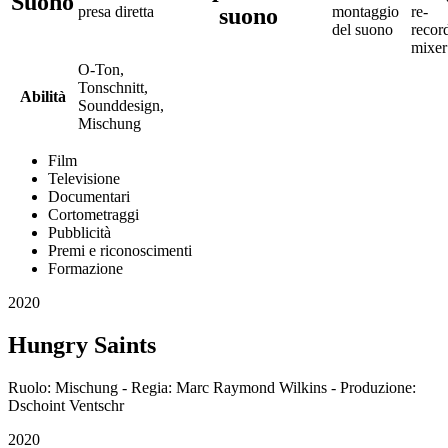
Suono
suono
presa diretta
montaggio
re-
del suono
recor
mixer
O-Ton,
Tonschnitt,
Abilità
Sounddesign,
Mischung
Film
Televisione
Documentari
Cortometraggi
Pubblicità
Premi e riconoscimenti
Formazione
2020
Hungry Saints
Ruolo: Mischung - Regia: Marc Raymond Wilkins - Produzione:
Dschoint Ventschr
2020