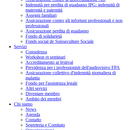
Indennità per perdita di guadagno IPG: indennità di
maternità e paternità
Assegni familiari
Assicurazione contro gli infortuni professionali e non
professionali
Assicurazione perdita di guadagno
Fondo di solidarietà
Fonds social de Suisseculture Sociale
Servizi
Consulenza
Workshop et seminari
Accreditamento ai festival
Previdenza per i professionisti dell'audiovisivo FPA
Assicurazione collettivo d'indennità giornaliera di
malattia
Fondo per l'assistenza legale
Altri servizi
Diventare membro
Ambito dei membri
Chi siamo
News
Agenda
Contatto
Segreteria e Comitato