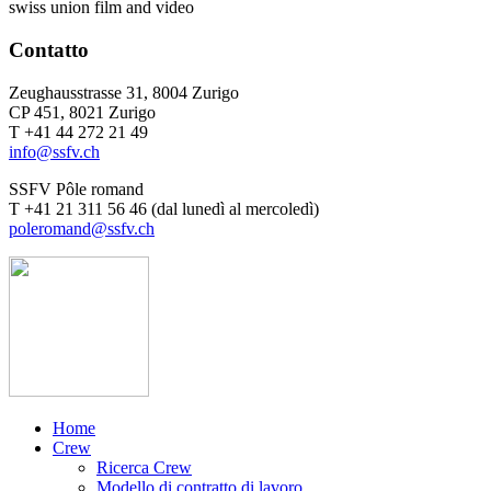
swiss union film and video
Contatto
Zeughausstrasse 31, 8004 Zurigo
CP 451, 8021 Zurigo
T +41 44 272 21 49
info@ssfv.ch
SSFV Pôle romand
T +41 21 311 56 46 (dal lunedì al mercoledì)
poleromand@ssfv.ch
Home
Crew
Ricerca Crew
Modello di contratto di lavoro