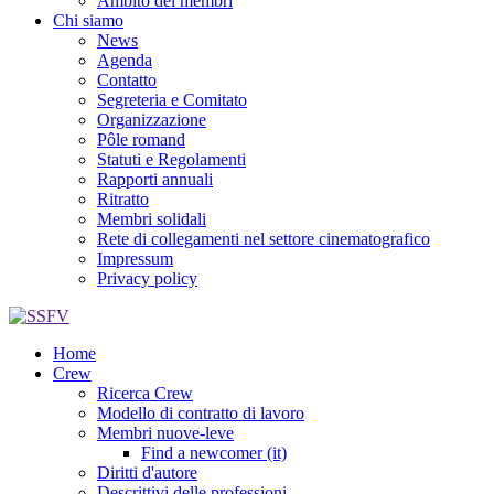
Ambito dei membri
Chi siamo
News
Agenda
Contatto
Segreteria e Comitato
Organizzazione
Pôle romand
Statuti e Regolamenti
Rapporti annuali
Ritratto
Membri solidali
Rete di collegamenti nel settore cinematografico
Impressum
Privacy policy
Home
Crew
Ricerca Crew
Modello di contratto di lavoro
Membri nuove-leve
Find a newcomer (it)
Diritti d'autore
Descrittivi delle professioni