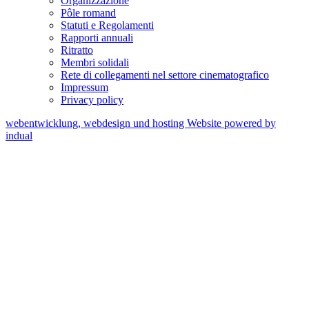
Organizzazione
Pôle romand
Statuti e Regolamenti
Rapporti annuali
Ritratto
Membri solidali
Rete di collegamenti nel settore cinematografico
Impressum
Privacy policy
webentwicklung, webdesign und hosting
Website powered by
indual