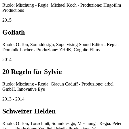
Ruolo: Mischung - Regia: Michael Koch - Produzione: Hugofilm
Productions
2015
Goliath
Ruolo: O-Ton, Sounddesign, Supervising Sound Editor - Regia:
Dominik Locher - Produzione: ZHdK, Cognito Films
2014
20 Regeln für Sylvie
Ruolo: Mischung - Regia: Giacun Caduff - Produzione: arbel
GmbH, Innovative Eye
2013 - 2014
Schweizer Helden
Ruolo: O-Ton, Tonschnitt, Sounddesign, Mischung - Regia: Peter
Luisi - Produzione: Spotlight Media Productions AG