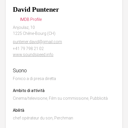
David Puntener
IMDB Profile
Anjoulaz, 10
1225 Chêne-Bourg (CH)
puntener.david@gmail.com
+41 79 798 21 02
www.soundspeed.info
Suono
Fonico.a di presa diretta
Ambito di attività
Cinema/televisione, Film su commissione, Pubblicità
Abilità
chef opérateur du son, Perchman