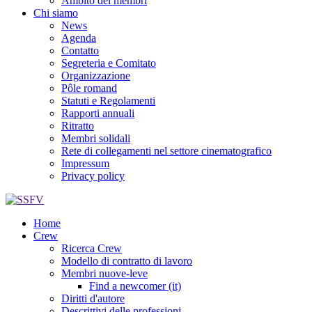
Ambito dei membri
Chi siamo
News
Agenda
Contatto
Segreteria e Comitato
Organizzazione
Pôle romand
Statuti e Regolamenti
Rapporti annuali
Ritratto
Membri solidali
Rete di collegamenti nel settore cinematografico
Impressum
Privacy policy
Home
Crew
Ricerca Crew
Modello di contratto di lavoro
Membri nuove-leve
Find a newcomer (it)
Diritti d'autore
Descrittivi delle professioni