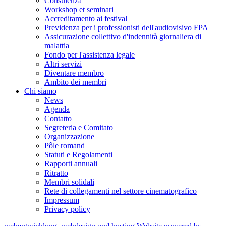
Consulenza
Workshop et seminari
Accreditamento ai festival
Previdenza per i professionisti dell'audiovisivo FPA
Assicurazione collettivo d'indennità giornaliera di
malattia
Fondo per l'assistenza legale
Altri servizi
Diventare membro
Ambito dei membri
Chi siamo
News
Agenda
Contatto
Segreteria e Comitato
Organizzazione
Pôle romand
Statuti e Regolamenti
Rapporti annuali
Ritratto
Membri solidali
Rete di collegamenti nel settore cinematografico
Impressum
Privacy policy