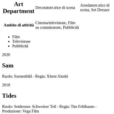
Art
Arredatore.trice di
Decoratore.trice di scena
Department
scena, Set Dresser
Cinema/televisione, Film
Ambito di attività
su commissione, Pubblicità
Film
Televisione
Pubblicità
2020
Sam
Ruolo: Szenenbild - Regia: Xheni Alushi
2018
Tides
Ruolo: Setdresser. Schweizer Teil - Regia: Tim Fehlbaum -
Produzione: Vega Film