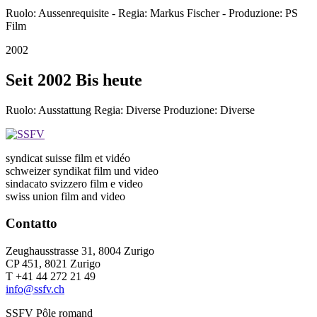
Ruolo: Aussenrequisite - Regia: Markus Fischer - Produzione: PS
Film
2002
Seit 2002 Bis heute
Ruolo: Ausstattung Regia: Diverse Produzione: Diverse
syndicat suisse film et vidéo
schweizer syndikat film und video
sindacato svizzero film e video
swiss union film and video
Contatto
Zeughausstrasse 31, 8004 Zurigo
CP 451, 8021 Zurigo
T +41 44 272 21 49
info@ssfv.ch
SSFV Pôle romand