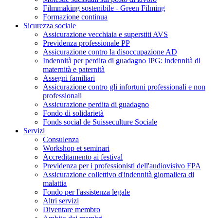
Filmmaking sostenibile - Green Filming
Formazione continua
Sicurezza sociale
Assicurazione vecchiaia e superstiti AVS
Previdenza professionale PP
Assicurazione contro la disoccupazione AD
Indennità per perdita di guadagno IPG: indennità di
maternità e paternità
Assegni familiari
Assicurazione contro gli infortuni professionali e non
professionali
Assicurazione perdita di guadagno
Fondo di solidarietà
Fonds social de Suisseculture Sociale
Servizi
Consulenza
Workshop et seminari
Accreditamento ai festival
Previdenza per i professionisti dell'audiovisivo FPA
Assicurazione collettivo d'indennità giornaliera di
malattia
Fondo per l'assistenza legale
Altri servizi
Diventare membro