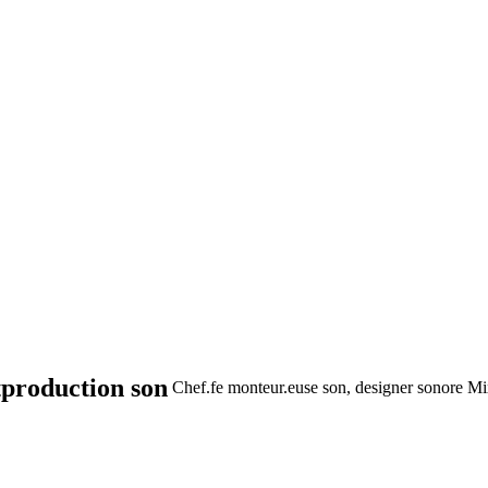
tproduction son
Chef.fe monteur.euse son, designer sonore
Mi