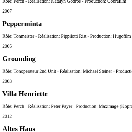
Rôle: Perch - Réalisation: Katalyn Gödrös - Production: Cobrafilm
2007
Pepperminta
Rôle: Tonmeister - Réalisation: Pippilotti Rist - Production: Hugofilm
2005
Grounding
Rôle: Tonoperateur 2nd Unit - Réalisation: Michael Steiner - Product
2003
Villa Henriette
Rôle: Perch - Réalisation: Peter Payer - Production: Maximage (Kopr
2012
Altes Haus