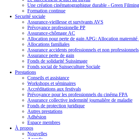
Une création cinématographique durable - Green Filmin
Formation continue
Securité sociale
Assurance-vieillesse et survivants AVS
Prévoyance professionelle PP
Assurance-chômage AC
Allocation pour perte de gain APG: Allocation maternité e
Allocations familiales
Assurance accidents professionnels et non professionnels
Assurance perte de gain
Fonds de solidarité Suissimage
Fonds social de Suisseculture Sociale
Prestations
Conseils et assistance
Workshops et séminaires
Accréditations aux festivals
Prévoyance pour les professionnels du cinéma FPA
Assurance collective indemnité journalière de maladie
Fonds de protection juridique
Autres prestations
Adhésion
Espace membres
À propos
Nouvelles