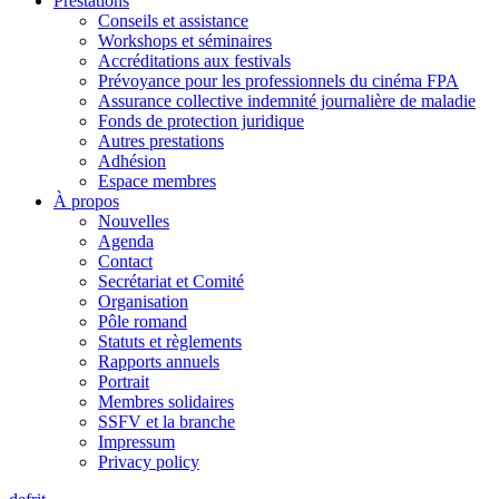
Prestations
Conseils et assistance
Workshops et séminaires
Accréditations aux festivals
Prévoyance pour les professionnels du cinéma FPA
Assurance collective indemnité journalière de maladie
Fonds de protection juridique
Autres prestations
Adhésion
Espace membres
À propos
Nouvelles
Agenda
Contact
Secrétariat et Comité
Organisation
Pôle romand
Statuts et règlements
Rapports annuels
Portrait
Membres solidaires
SSFV et la branche
Impressum
Privacy policy