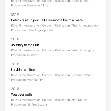
Rôle: Filmrestauration, Colorist - Réalisation: Nacer Khemir -
Production: Carthago Films
2019
L'éternité et un jour - Mia aioniotita kai mia mera
Rôle: Filmtestauration, Colorist - Réalisation: Theo Angelopoulos -
Production: Theo Angelopoulos
2018
Journey to the Sun
Rôle: Filmrestauration, Colorist - Réalisation: Yesim Ustaoglu -
Production: Silkroad
2018
La vida es silbar
Rôle: Filmrestauration, Colorist - Réalisation: Fernando Pérez -
Production: Wanda Film
2018
West Beirouth
Rôle: Filmrestauration, Colorist - Réalisation: Ziad Doueiri -
Production: 38 Productions