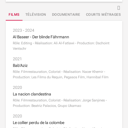
FILMS
TÉLÉVISION
DOCUMENTAIRE
COURTS MÉTRAGES
2023 - 2024
Al Baseer - Der blinde Fährmann
Rôle: Editing - Réalisation: Ali Al-Fatlawi - Production: Dschoint
Ventschr
2021
Bab'Aziz
Rôle: Filmrestauration, Colorist - Réalisation: Nacer Khemir -
Production: Les Films du Requin, Pegasos Film, Hannibal Film
2020
La nacion clandestina
Rôle: Filmrestauration, Colorist - Réalisation: Jorge Sanjines -
Production: Beatriz Palacios, Grupo Ukamao
2020
Le collier perdu de la colombe