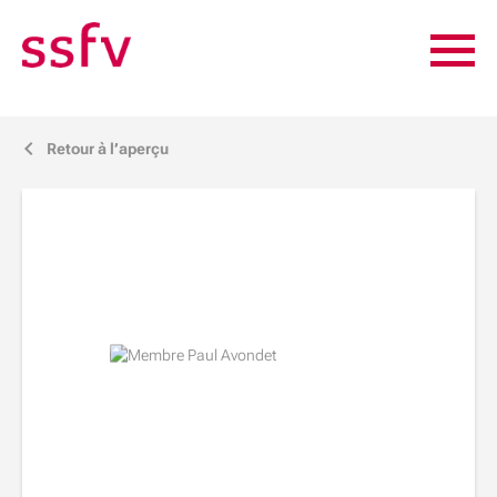
Retour à l’aperçu
j