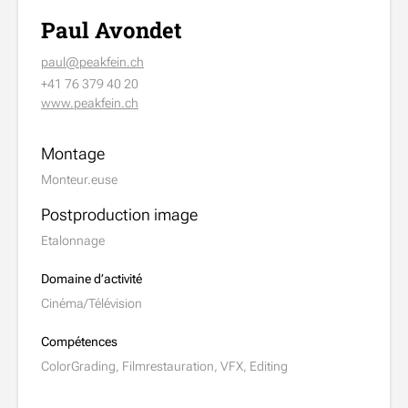
Paul Avondet
paul@peakfein.ch
+41 76 379 40 20
www.peakfein.ch
Montage
Monteur.euse
Postproduction image
Etalonnage
Domaine d’activité
Cinéma/Télévision
Compétences
ColorGrading, Filmrestauration, VFX, Editing