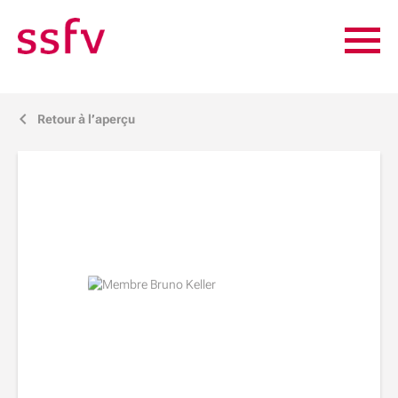
Retour à l’aperçu
j