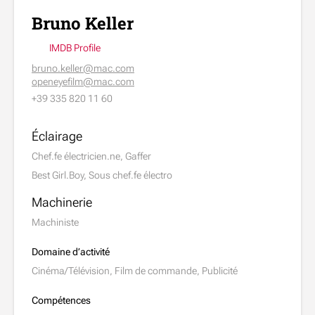
Bruno Keller
IMDB Profile
bruno.keller@mac.com
openeyefilm@mac.com
+39 335 820 11 60
Éclairage
Chef.fe électricien.ne, Gaffer
Best Girl.Boy, Sous chef.fe électro
Machinerie
Machiniste
Domaine d’activité
Cinéma/Télévision, Film de commande, Publicité
Compétences