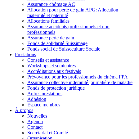
Assurance-chômage AC
Allocation pour perte de gain APG: Allocation
maternité et paternité
Allocations familiales
Assurance accidents professionnels et non
professionnels
Assurance perte de gain
Fonds de solidarité Suissimage
Fonds social de Suisseculture Sociale
Prestations
Conseils et assistance
Workshops et séminaires
Accréditations aux festivals
Prévoyance pour les professionnels du cinéma FPA
Assurance collective indemnité journalière de maladie
Fonds de protection juridique
Autres prestations
Adhésion
Espace membres
À propos
Nouvelles
Agenda
Contact
Secrétariat et Comité
Organisation