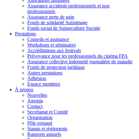
Allocations familiales
Assurance accidents professionnels et non
professionnels
Assurance perte de gain
Fonds de solidarité Suissimage
Fonds social de Suisseculture Sociale
Prestations
Conseils et assistance
Workshops et séminaires
Accréditations aux festivals
Prévoyance pour les professionnels du cinéma FPA
Assurance collective indemnité journalière de maladie
Fonds de protection juridique
Autres prestations
Adhésion
Espace membres
À propos
Nouvelles
Agenda
Contact
Secrétariat et Comité
Organisation
Pôle romand
Statuts et règlements
Rapports annuels