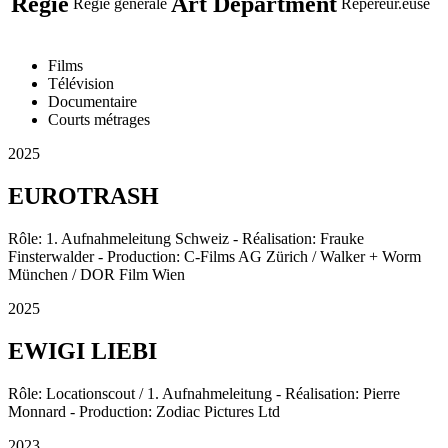
Régie
Art Department
Régie générale
Repéreur.euse
Films
Télévision
Documentaire
Courts métrages
2025
EUROTRASH
Rôle: 1. Aufnahmeleitung Schweiz - Réalisation: Frauke
Finsterwalder - Production: C-Films AG Zürich / Walker + Worm
München / DOR Film Wien
2025
EWIGI LIEBI
Rôle: Locationscout / 1. Aufnahmeleitung - Réalisation: Pierre
Monnard - Production: Zodiac Pictures Ltd
2023