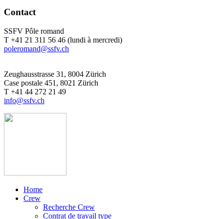
Contact
SSFV Pôle romand
T +41 21 311 56 46 (lundi à mercredi)
poleromand@ssfv.ch
Zeughausstrasse 31, 8004 Zürich
Case postale 451, 8021 Zürich
T +41 44 272 21 49
info@ssfv.ch
Home
Crew
Recherche Crew
Contrat de travail type