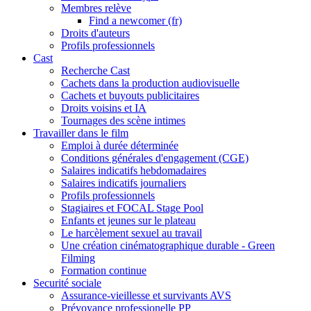
Membres relève
Find a newcomer (fr)
Droits d'auteurs
Profils professionnels
Cast
Recherche Cast
Cachets dans la production audiovisuelle
Cachets et buyouts publicitaires
Droits voisins et IA
Tournages des scène intimes
Travailler dans le film
Emploi à durée déterminée
Conditions générales d'engagement (CGE)
Salaires indicatifs hebdomadaires
Salaires indicatifs journaliers
Profils professionnels
Stagiaires et FOCAL Stage Pool
Enfants et jeunes sur le plateau
Le harcèlement sexuel au travail
Une création cinématographique durable - Green
Filming
Formation continue
Securité sociale
Assurance-vieillesse et survivants AVS
Prévoyance professionelle PP